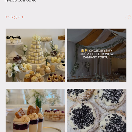
41-200 Sosnowiec
Instagram