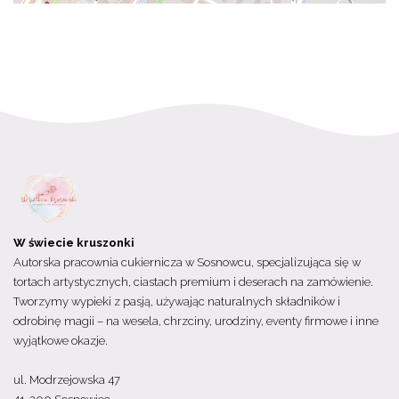
W świecie kruszonki
Autorska pracownia cukiernicza w Sosnowcu, specjalizująca się w
tortach artystycznych, ciastach premium i deserach na zamówienie.
Tworzymy wypieki z pasją, używając naturalnych składników i
odrobinę magii – na wesela, chrzciny, urodziny, eventy firmowe i inne
wyjątkowe okazje.
ul. Modrzejowska 47