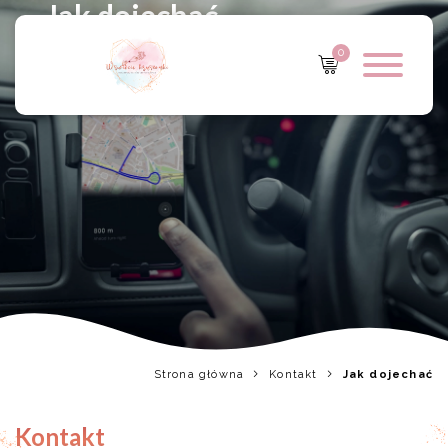
Jak dojechać
0
Strona główna
Kontakt
Jak dojechać
Kontakt