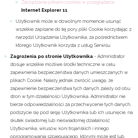
Zarządzanie plikami cookies w przeglądarce
Internet Explorer 11
Użytkownik może w dowolnym momencie usunąć
wszelkie zapisane do tej pory pliki Cookie korzystając z
narzędzi Urządzenia Użytkownika, za pośrednictwem
którego Użytkownik korzysta z usług Serwisu.
Zagrożenia po stronie Użytkownika
- Administrator
stosuje wszelkie możliwe środki techniczne w celu
zapewnienia bezpieczeństwa danych umieszczanych w
plikach Cookie. Należy jednak zwrócić uwagę, że
zapewnienie bezpieczeństwa tych danych zależy od obu
stron w tym działalności Użytkownika. Administrator nie
bierze odpowiedzialności za przechwycenie tych danych,
podszycie się pod sesję Użytkownika lub ich usunięcie, na
skutek świadomej lub nieświadomej działalność
Użytkownika, wirusów, koni trojańskich i innego
oprogramowania szpiegującego, którymi może jest lub