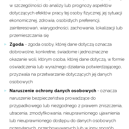
w szczególności do analizy lub prognozy aspektów
dotyczących efektów pracy tej osoby fizycznej, jej sytuacji
ekonomicznej, zdrowia, osobistych preferencji,
zainteresowań, wiarygodności, zachowania, lokalizacji lub
przemieszczania się
Zgoda
- zgoda osoby, której dane dotyczą oznacza
dobrowolne, konkretne, świadome i jednoznaczne
okazanie woli, którym osoba, której dane dotyczą, w formie
oświadczenia lub wyraźnego działania potwierdzającego,
przyzwala na przetwarzanie dotyczących jej danych
osobowych
Naruszenie ochrony danych osobowych
- oznacza
naruszenie bezpieczeństwa prowadzące do
przypadkowego lub niezgodnego z prawem zniszczenia,
utracenia, zmodyfikowania, nieuprawnionego ujawnienia
lub nieuprawnionego dostępu do danych osobowych
przesyłanych, przechowywanych lub w inny sposób