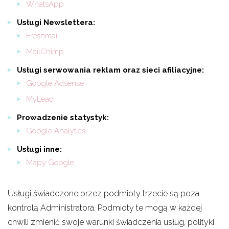
WhatsApp
Usługi Newslettera:
Freshmail
MailChimp
Usługi serwowania reklam oraz sieci afiliacyjne:
Google Adsense
MyLead
Prowadzenie statystyk:
Google Analytics
Usługi inne:
Mapy Google
Usługi świadczone przez podmioty trzecie są poza
kontrolą Administratora. Podmioty te mogą w każdej
chwili zmienić swoje warunki świadczenia usług, polityki