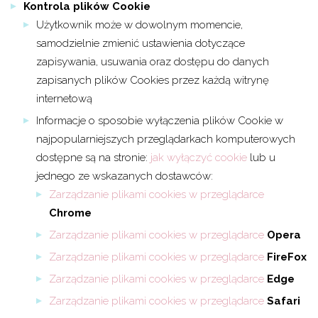
Kontrola plików Cookie
Użytkownik może w dowolnym momencie,
samodzielnie zmienić ustawienia dotyczące
zapisywania, usuwania oraz dostępu do danych
zapisanych plików Cookies przez każdą witrynę
internetową
Informacje o sposobie wyłączenia plików Cookie w
najpopularniejszych przeglądarkach komputerowych
dostępne są na stronie:
jak wyłączyć cookie
lub u
jednego ze wskazanych dostawców:
Zarządzanie plikami cookies w przeglądarce
Chrome
Zarządzanie plikami cookies w przeglądarce
Opera
Zarządzanie plikami cookies w przeglądarce
FireFox
Zarządzanie plikami cookies w przeglądarce
Edge
Zarządzanie plikami cookies w przeglądarce
Safari