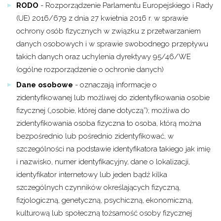
RODO
- Rozporządzenie Parlamentu Europejskiego i Rady
(UE) 2016/679 z dnia 27 kwietnia 2016 r. w sprawie
ochrony osób fizycznych w związku z przetwarzaniem
danych osobowych i w sprawie swobodnego przepływu
takich danych oraz uchylenia dyrektywy 95/46/WE
(ogólne rozporządzenie o ochronie danych)
Dane osobowe
- oznaczają informacje o
zidentyfikowanej lub możliwej do zidentyfikowania osobie
fizycznej („osobie, której dane dotyczą”); możliwa do
zidentyfikowania osoba fizyczna to osoba, którą można
bezpośrednio lub pośrednio zidentyfikować, w
szczególności na podstawie identyfikatora takiego jak imię
i nazwisko, numer identyfikacyjny, dane o lokalizacji,
identyfikator internetowy lub jeden bądź kilka
szczególnych czynników określających fizyczną,
fizjologiczną, genetyczną, psychiczną, ekonomiczną,
kulturową lub społeczną tożsamość osoby fizycznej