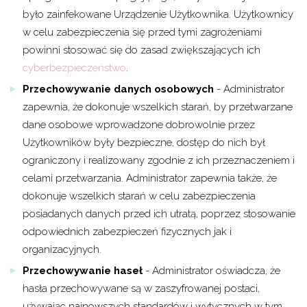
było zainfekowane Urządzenie Użytkownika. Użytkownicy
w celu zabezpieczenia się przed tymi zagrożeniami
powinni stosować się do zasad zwiększających ich
cyberbezpieczeństwo
.
Przechowywanie danych osobowych
- Administrator
zapewnia, że dokonuje wszelkich starań, by przetwarzane
dane osobowe wprowadzone dobrowolnie przez
Użytkowników były bezpieczne, dostęp do nich był
ograniczony i realizowany zgodnie z ich przeznaczeniem i
celami przetwarzania. Administrator zapewnia także, że
dokonuje wszelkich starań w celu zabezpieczenia
posiadanych danych przed ich utratą, poprzez stosowanie
odpowiednich zabezpieczeń fizycznych jak i
organizacyjnych.
Przechowywanie haseł
- Administrator oświadcza, że
hasła przechowywane są w zaszyfrowanej postaci,
używając najnowszych standardów i wytycznych w tym