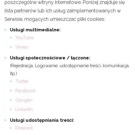
poszczególne witryny internetowe. Poniżej znajduje się
lista partnerów lub ich usług zaimplementowanych w
Serwisie, mogących umieszczać pliki cookies:
Usługi multimedialne:
YouTube
Vimeo
Usługi społecznościowe / łączone:
(Rejestracja, Logowanie, udostępnianie treści, komunikacja,
itp.)
Twitter
Facebook
Google+
LinkedIn
Usługi udostępniania treści:
Pinterest