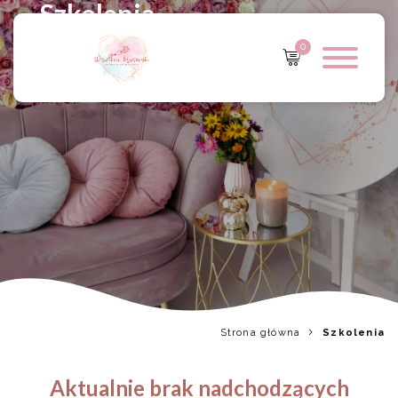
Szkolenia
0
Strona główna
Szkolenia
Aktualnie brak nadchodzących