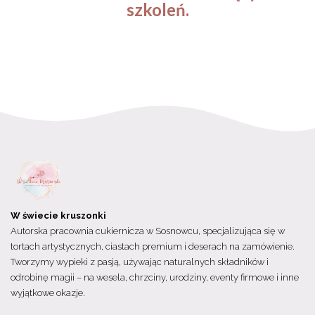
szkoleń.
W świecie kruszonki
Autorska pracownia cukiernicza w Sosnowcu, specjalizująca się w
tortach artystycznych, ciastach premium i deserach na zamówienie.
Tworzymy wypieki z pasją, używając naturalnych składników i
odrobinę magii – na wesela, chrzciny, urodziny, eventy firmowe i inne
wyjątkowe okazje.