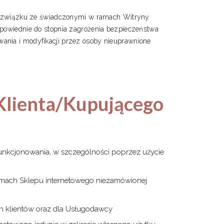
 związku ze świadczonymi w ramach Witryny
dpowiednie do stopnia zagrożenia bezpieczeństwa
ania i modyfikacji przez osoby nieuprawnione
Klienta/Kupującego
funkcjonowania, w szczególności poprzez użycie
ramach Sklepu internetowego niezamówionej
ch klientów oraz dla Usługodawcy