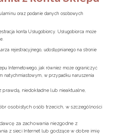
egulaminu oraz podanie danych osobowych
estracja konta Usługobiorcy. Usługobiorca może
e.
arza rejestracyjnego, udostępnianego na stronie
pu Internetowego, jak również może ograniczyć
kiem natychmiastowym, w przypadku naruszenia
 z prawdą, niedokładne lub nieaktualne,
óbr osobistych osób trzecich, w szczególności
godawcę za zachowania niezgodne z
a z sieci Internet lub godzące w dobre imię