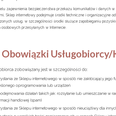
elu zapewnienia bezpieczeństwa przekazu komunikatów i danych w
mi, Sklep internetowy podejmuje środki techniczne i organizacyjne o
zonych usług, w szczególności środki służące zapobieganiu pozyskiw
 osobowych przesyłanych w Internecie.
. Obowiązki Usługobiorcy/
obiorca zobowiązany jest w szczególności do:
zystania ze Sklepu internetowego w sposób nie zakłócający jego 
eślonego oprogramowania lub urządzeń
podejmowania działań takich jak: rozsyłanie lub umieszczanie w 
ormacji handlowej (spam)
zystania ze Sklepu internetowego w sposób nieuciążliwy dla inny