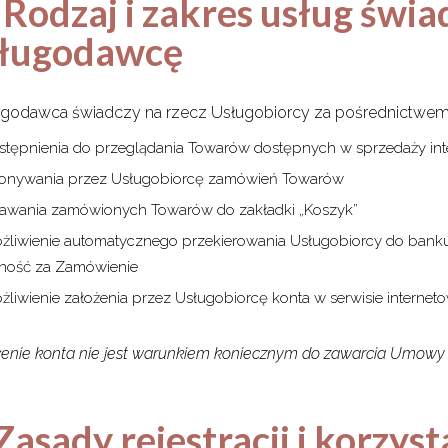
. Rodzaj i zakres usług świ
ługodawcę
ługodawca świadczy na rzecz Usługobiorcy za pośrednictwem 
stępnienia do przeglądania Towarów dostępnych w sprzedaży in
onywania przez Usługobiorcę zamówień Towarów
awania zamówionych Towarów do zakładki „Koszyk”
żliwienie automatycznego przekierowania Usługobiorcy do bank
tność za Zamówienie
żliwienie założenia przez Usługobiorcę konta w serwisie interne
żenie konta nie jest warunkiem koniecznym do zawarcia Umowy
 Zasady rejestracji i korzys