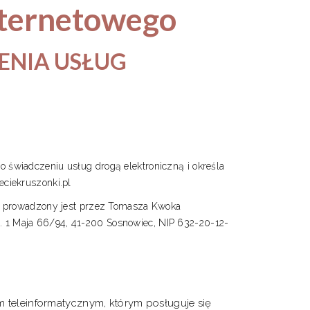
nternetowego
ENIA USŁUG
 świadczeniu usług drogą elektroniczną i określa
ciekruszonki.pl
l , prowadzony jest przez Tomasza Kwoka
 1 Maja 66/94, 41-200 Sosnowiec, NIP 632-20-12-
teleinformatycznym, którym posługuje się