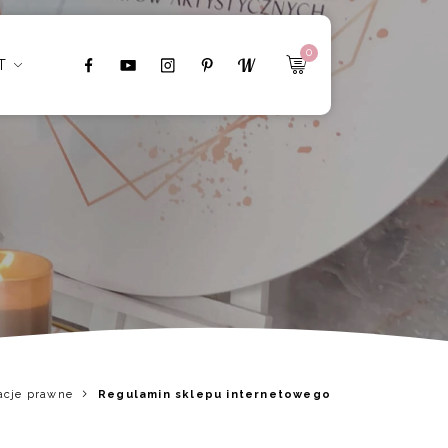
0
T
acje prawne
Regulamin sklepu internetowego