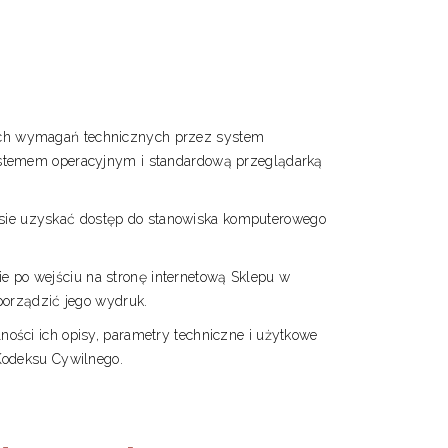
nych wymagań technicznych przez system
ystemem operacyjnym i standardową przeglądarką
esie uzyskać dostęp do stanowiska komputerowego
e po wejściu na stronę internetową Sklepu w
porządzić jego wydruk.
ności ich opisy, parametry techniczne i użytkowe
Kodeksu Cywilnego.