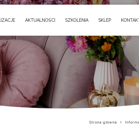
pu internetowego
IZACJE
AKTUALNOŚCI
SZKOLENIA
SKLEP
KONTAK
Strona główna
Inform