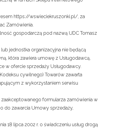
esem https://wswieciekruszonki.pl/, za
ać Zamówienia.
alność gospodarczą pod nazwą UDC Tomasz
lub jednostka organizacyjna nie będącą
wną, która zawiera umowę z Usługodawcą,
ące w ofercie sprzedaży Usługodawcy.
 Kodeksu cywilnego) Towarów zawarta
pującym z wykorzystaniem serwisu
 i zaakceptowanego formularza zamówienia w
io do zawarcia Umowy sprzedaży,
nia 18 lipca 2002 r. o świadczeniu usług drogą