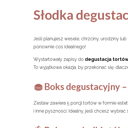
Słodka degustacj
Jeśli planujesz wesele, chrzciny, urodziny 
ponownie coś idealnego!
Wystartowały zapisy do
degustacja tortów
To wyjątkowa okazja, by przekonać się, dlacze
🧁 Boks degustacyjny –
Zestaw zawiera 5 porcji tortów w formie este
i inne pyszności. Idealny, jeśli chcesz wybra