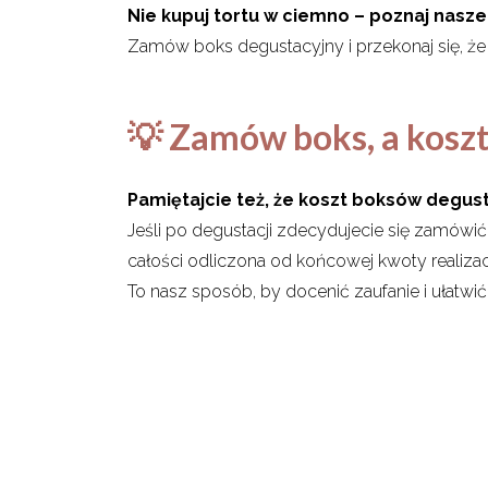
Nie kupuj tortu w ciemno – poznaj nasze s
Zamów boks degustacyjny i przekonaj się, że „
💡 Zamów boks, a koszt 
Pamiętajcie też, że koszt boksów degust
Jeśli po degustacji zdecydujecie się zamówić
całości odliczona od końcowej kwoty realizacj
To nasz sposób, by docenić zaufanie i ułatw