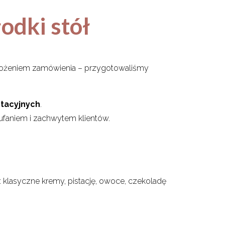
łodki stół
 złożeniem zamówienia – przygotowaliśmy
tacyjnych
.
aufaniem i zachwytem klientów.
: klasyczne kremy, pistację, owoce, czekoladę