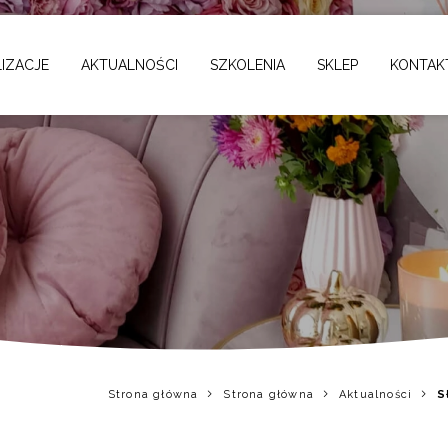
a - torty i desery na s
IZACJE
AKTUALNOŚCI
SZKOLENIA
SKLEP
KONTAK
Strona główna
Strona główna
Aktualności
S