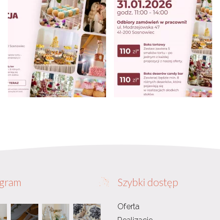
agram
Szybki dostęp
Oferta