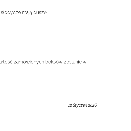
ie słodycze mają duszę.
wartość zamówionych boksów zostanie w
12 Styczeń 2026