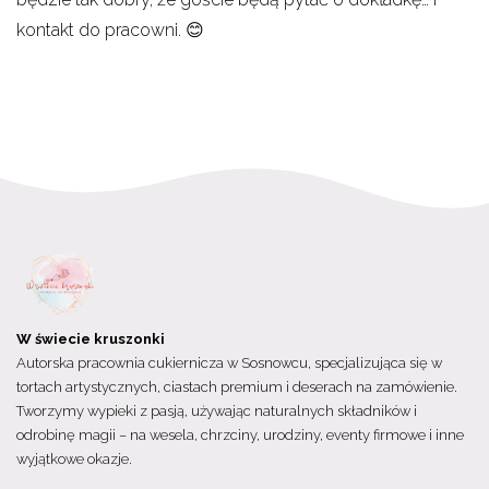
kontakt do pracowni. 😊
W świecie kruszonki
Autorska pracownia cukiernicza w Sosnowcu, specjalizująca się w
tortach artystycznych, ciastach premium i deserach na zamówienie.
Tworzymy wypieki z pasją, używając naturalnych składników i
odrobinę magii – na wesela, chrzciny, urodziny, eventy firmowe i inne
wyjątkowe okazje.