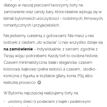
dlatego w naszej pracowni tworzymy torty na
zamówienie oraz candy bary, które idealnie wpisują się w
klimat bytomskich uroczystości – rodzinnych, firmowych,
romantycznych i przyjacielskich.
Nie jesteśmy cukiernią z gotowcami. Nie masz u nas
lodówki z ciastem „do wzięcia”. U nas wszystko dzieje się
na zamówienie
– indywidualnie, z sercem, zgodnie z
Twoją wizją i potrzebami. Każdy tort to osobna historia.
Czasem minimalistyczna, biała i elegancka, czasem
kolorowa, bajkowa i pełna radości, a czasem... słodko-
ironiczna z figurką w kształcie gitary, konia, PS5 albo
kieliszka prosecco. 😉
W Bytomiu najczęściej realizujemy torty na:
urodziny dzieci (z postaciami z bajek i pastelowymi