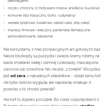
dekoracjami),
roczki i chrzciny (z motywami misiów, aniołków, bucików),
komunie (styl klasyczny, boho, rustykalny),
wesela (piętrowe, kwiatowe, naked cake, drip cake),
imprezy firmowe i wieczory panieńskie (tematyczne,
personalizowane, zabawne).
Nie korzystamy z mas produkcyjnych ani gotowych baz.
Nasze biszkopty są puszyste i świeże, kremy robimy na
bazie śmietanki, białej i ciemnej czekolady, mascarpone,
owoców lub orzechów. Nic nie jest „z torebki”. Wszystko
jest
od zera
, z naturalnych składników – dzięki temu tort
nie tylko dobrze wygląda, ale naprawdę smakuje. A
przecież o to chodzi, prawda?
Ale tort to dopiero początek. Bo coraz częściej klienci z