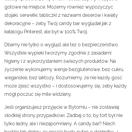
gotowe na miejsce. Możemy również wypożyczyć
stojaki, serwetki, tabliczki z nazwami deserów i kwiaty
dekoracyjne – żeby Twój candy bar wyglądał jak z
katalogu Pinterest, ale był w 100% Twój.
Dbamy nie tylko o wygląd, ale też o bezpieczeństwo.
Wszystkie wypieki tworzymy zgodnie z zasadami
higieny i z wykorzystaniem świeżych produktów. Na
życzenie wykonujemy wersje bezglutenowe, bez cukru,
wegańskie, bez laktozy. Rozumiemy, że nie każdy gość
może zjeść wszystko – i dostosowujemy się, żeby każdy
mógł poczuć się mile widziany.
Jeśli organizujesz przyjęcie w Bytomiu – nie zostawiaj
słodkiej strony przypadkowi. Zadbaj o to, by tort był nie
tylko ładny, ale i niezapomniany. A candy bar? Niech
będzie tak dobry, że goście będą pytać o dokładkę… i