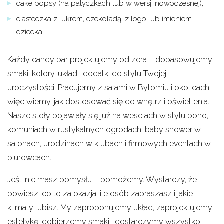
cake popsy (na patyczkach lub w wersji nowoczesnej),
ciasteczka z lukrem, czekoladą, z logo lub imieniem
dziecka.
Każdy candy bar projektujemy od zera – dopasowujemy
smaki, kolory, układ i dodatki do stylu Twojej
uroczystości. Pracujemy z salami w Bytomiu i okolicach,
więc wiemy, jak dostosować się do wnętrz i oświetlenia.
Nasze stoły pojawiały się już na weselach w stylu boho,
komuniach w rustykalnych ogrodach, baby shower w
salonach, urodzinach w klubach i firmowych eventach w
biurowcach.
Jeśli nie masz pomysłu – pomożemy. Wystarczy, że
powiesz, co to za okazja, ile osób zapraszasz i jakie
klimaty lubisz. My zaproponujemy układ, zaprojektujemy
estetykę, dobierzemy smaki i dostarczymy wszystko