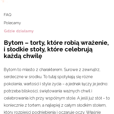
FAQ
Polecamy
Gdzie działamy
Bytom – torty, które robią wrażenie,
i słodkie stoły, które celebrują
każdą chwilę
Bytom to miasto z charakterem. Surowe z zewnątrz,
serdeczne w środku. To tutaj spotykają się różne
pokolenia, wartości i style życia – a jednak łączy je jedno:
potrzeba bliskości, świętowania ważnych chwil i
celebrowania ich przy wspólnym stole. A jeśli już stół – to
koniecznie z tortem, a najlepiej z całym słodkim stołem,
który rozpieści podniebienia i oczaruje oczy. Właśnie