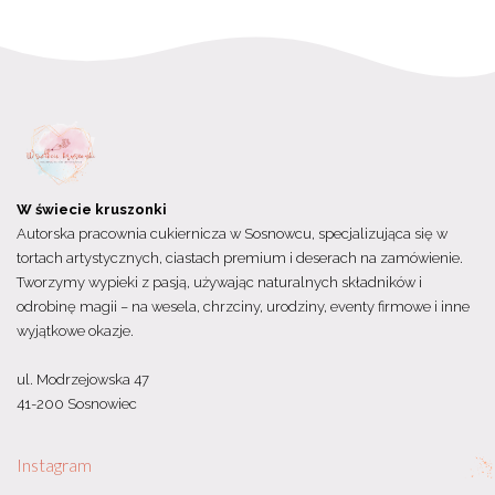
W świecie kruszonki
Autorska pracownia cukiernicza w Sosnowcu, specjalizująca się w
tortach artystycznych, ciastach premium i deserach na zamówienie.
Tworzymy wypieki z pasją, używając naturalnych składników i
odrobinę magii – na wesela, chrzciny, urodziny, eventy firmowe i inne
wyjątkowe okazje.
ul. Modrzejowska 47
41-200 Sosnowiec
Instagram