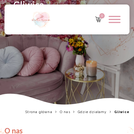
Gliwice
0
Strona główna
O nas
Gdzie działamy
Gliwice
O nas