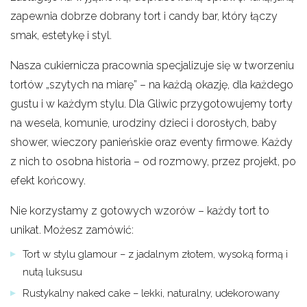
zapewnia dobrze dobrany tort i candy bar, który łączy
smak, estetykę i styl.
Nasza cukiernicza pracownia specjalizuje się w tworzeniu
tortów „szytych na miarę” – na każdą okazję, dla każdego
gustu i w każdym stylu. Dla Gliwic przygotowujemy torty
na wesela, komunie, urodziny dzieci i dorosłych, baby
shower, wieczory panieńskie oraz eventy firmowe. Każdy
z nich to osobna historia – od rozmowy, przez projekt, po
efekt końcowy.
Nie korzystamy z gotowych wzorów – każdy tort to
unikat. Możesz zamówić:
Tort w stylu glamour – z jadalnym złotem, wysoką formą i
nutą luksusu
Rustykalny naked cake – lekki, naturalny, udekorowany