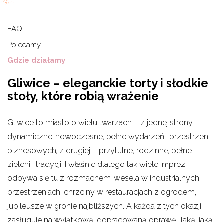
FAQ
Polecamy
Gdzie działamy
Gliwice – eleganckie torty i słodkie
stoły, które robią wrażenie
Gliwice to miasto o wielu twarzach – z jednej strony
dynamiczne, nowoczesne, pełne wydarzeń i przestrzeni
biznesowych, z drugiej – przytulne, rodzinne, pełne
zieleni i tradycji. I właśnie dlatego tak wiele imprez
odbywa się tu z rozmachem: wesela w industrialnych
przestrzeniach, chrzciny w restauracjach z ogrodem,
jubileusze w gronie najbliższych. A każda z tych okazji
zasługuje na wyjątkową, dopracowaną oprawę. Taką, jaką