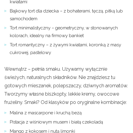
kwiatami
Bajkowy tort dla dziecka – z bohaterami, tęczą, piłką lub
samochodem
Tort minimalistyczny – geometryczny, w stonowanych
kolorach, idealny na firmowy bankiet
Tort romantyczny – z żywymi kwiatami, koronką z masy
cukrowej, pastelowy
Wewnątrz – pełnia smaku. Używamy wyłącznie
świeżych, naturalnych składników. Nie znajdziesz tu
gotowych mieszanek, polepszaczy, dziwnych aromatów.
Tworzymy własne biszkopty, lekkie kremy, owocowe
frużeliny. Smaki? Od klasyków po oryginalne kombinacje:
Malina z mascarpone i kruchą bezą
Pistacja z wiśniowym musem i białą czekoladą
Mango z kokosem i nutą limonki