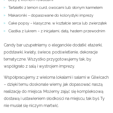
Tartaletki z lemon curd, owocami lub słonym karmelem
Makaroniki – dopasowane do kolorystyki imprezy
Cake popsy – klasyczne, w kształcie serca lub zwierzątek
Ciastka z lukrem – z inicjałami, datą, hasłem przewodnim
Candy bar uzupełniamy o eleganckie dodatki: etażerki,
podstawki, kwiaty, świece, podświetlenie, dekoracje
tematyczne. Wszystko przygotowujemy tak, by
współgrało z salą i wystrojem imprezy.
Współpracujemy z wieloma lokalami i salami w Gliwicach
– dzięki temu doskonale wiemy, jak dopasować naszą
realizację do miejsca. Możemy zająć się kompleksową
dostawą i ustawieniem słodkości na miejscu, tak byś Ty
nie musiał się niczym martwić.