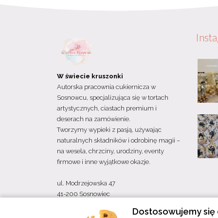
Inst
W świecie kruszonki
Autorska pracownia cukiernicza w
Sosnowcu, specjalizująca się w tortach
artystycznych, ciastach premium i
deserach na zamówienie.
Tworzymy wypieki z pasją, używając
naturalnych składników i odrobinę magii –
na wesela, chrzciny, urodziny, eventy
firmowe i inne wyjątkowe okazje.
ul. Modrzejowska 47
41-200 Sosnowiec
Dostosowujemy się 