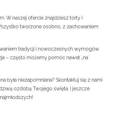
m. W naszej ofercie znajdziesz torty i
e. Wszystko tworzone osobno, z zachowaniem
nowaniem tradycji i nowoczesnych wymogów.
kazja – często możemy pomóc nawet „na
ona była niezapomniana? Skontaktuj się z nami
wdziwą ozdobą Twojego święta. I jeszcze
 najmłodszych!