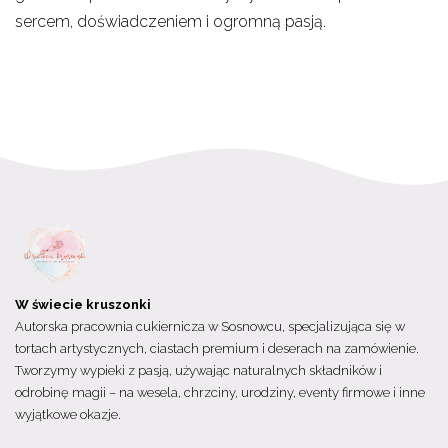
sercem, doświadczeniem i ogromną pasją.
W świecie kruszonki
Autorska pracownia cukiernicza w Sosnowcu, specjalizująca się w
tortach artystycznych, ciastach premium i deserach na zamówienie.
Tworzymy wypieki z pasją, używając naturalnych składników i
odrobinę magii – na wesela, chrzciny, urodziny, eventy firmowe i inne
wyjątkowe okazje.