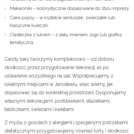
Makaroniki – kolorystycznie dopasowane do stylu imprezy
Cake popsy – w kształcie serduszek, zwierzątek lub
klasyczne kuleczki
Ciasteczka z lukrem – z datą, imieniem, logo lub grafiką
tematyczną
Candy bary tworzymy kompleksowo – od doboru
słodkości, przez przygotowanie dekoracji, aż po
ustawienie wszystkiego na sali. Współpracujemy z
lokalnymi miejscami w Jarosławiu, więc wiemy, jak
dopasować się do konkretnej przestrzeni. Dysponujemy
własnymi dekoracjami: podstawkami, etażerkami,
tabliczkami, świecami i kwiatami.
Z myślą o gościach z alergiami i specjalnymi potrzebami
dietetycznymi przygotowujemy również torty i słodkości