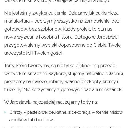
wszystkim smak, który zostaje w pamięci na długo.
Nie jesteśmy zwykłą cukiernią. Działamy jak cukiernicza
manufaktura – tworzymy wszystko na zamówienie, bez
gotowców, bez szablonów. Każdy projekt to dla nas
nowe wyzwanie i osobna historia. Dlatego w Jarosławiu
przygotowujemy wypieki dopasowane do Ciebie, Twojej
uroczystości i Twoich gości.
Torty, które tworzymy, są nie tylko piękne – są przede
wszystkim smaczne. Wykorzystujemy naturalne składniki,
pieczemy na świeżo, robimy własne biszkopty, kremy i
frużeliny. Nie korzystamy z gotowych baz ani mieszanek.
W Jarosławiu najczęściej realizujemy torty na:
Chrzty – pastelowe, delikatne, z dekoracją w formie misiów,
aniołków lub bucików