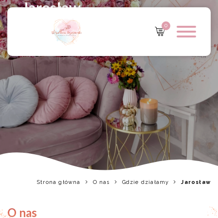
Jarosław
0
Strona główna
O nas
Gdzie działamy
Jarosław
O nas