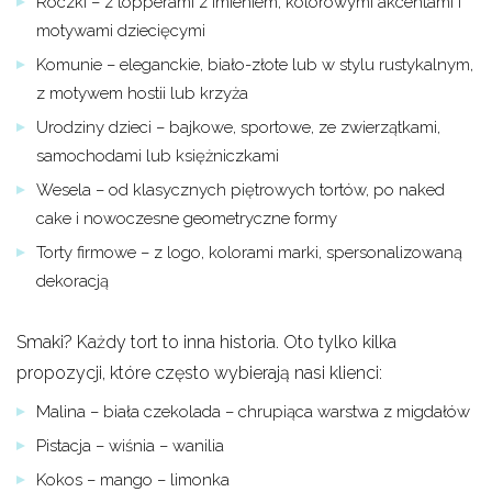
Roczki – z topperami z imieniem, kolorowymi akcentami i
motywami dziecięcymi
Komunie – eleganckie, biało-złote lub w stylu rustykalnym,
z motywem hostii lub krzyża
Urodziny dzieci – bajkowe, sportowe, ze zwierzątkami,
samochodami lub księżniczkami
Wesela – od klasycznych piętrowych tortów, po naked
cake i nowoczesne geometryczne formy
Torty firmowe – z logo, kolorami marki, spersonalizowaną
dekoracją
Smaki? Każdy tort to inna historia. Oto tylko kilka
propozycji, które często wybierają nasi klienci:
Malina – biała czekolada – chrupiąca warstwa z migdałów
Pistacja – wiśnia – wanilia
Kokos – mango – limonka