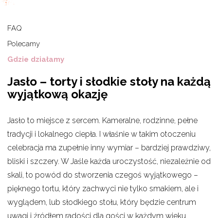
FAQ
Polecamy
Gdzie działamy
Jasło – torty i słodkie stoły na każdą
wyjątkową okazję
Jasło to miejsce z sercem. Kameralne, rodzinne, pełne
tradycji i lokalnego ciepła. I właśnie w takim otoczeniu
celebracja ma zupełnie inny wymiar – bardziej prawdziwy,
bliski i szczery. W Jaśle każda uroczystość, niezależnie od
skali, to powód do stworzenia czegoś wyjątkowego –
pięknego tortu, który zachwyci nie tylko smakiem, ale i
wyglądem, lub słodkiego stołu, który będzie centrum
uwagi i źródłem radości dla gości w każdym wieku.