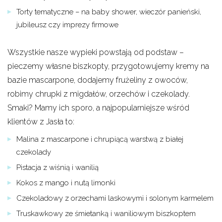
Torty tematyczne – na baby shower, wieczór panieński,
jubileusz czy imprezy firmowe
Wszystkie nasze wypieki powstają od podstaw –
pieczemy własne biszkopty, przygotowujemy kremy na
bazie mascarpone, dodajemy frużeliny z owoców,
robimy chrupki z migdałów, orzechów i czekolady.
Smaki? Mamy ich sporo, a najpopularniejsze wśród
klientów z Jasła to:
Malina z mascarpone i chrupiącą warstwą z białej
czekolady
Pistacja z wiśnią i wanilią
Kokos z mango i nutą limonki
Czekoladowy z orzechami laskowymi i solonym karmelem
Truskawkowy ze śmietanką i waniliowym biszkoptem