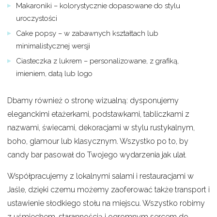
Makaroniki – kolorystycznie dopasowane do stylu
uroczystości
Cake popsy – w zabawnych kształtach lub
minimalistycznej wersji
Ciasteczka z lukrem – personalizowane, z grafiką,
imieniem, datą lub logo
Dbamy również o stronę wizualną: dysponujemy
eleganckimi etażerkami, podstawkami, tabliczkami z
nazwami, świecami, dekoracjami w stylu rustykalnym,
boho, glamour lub klasycznym. Wszystko po to, by
candy bar pasował do Twojego wydarzenia jak ulał.
Współpracujemy z lokalnymi salami i restauracjami w
Jaśle, dzięki czemu możemy zaoferować także transport i
ustawienie słodkiego stołu na miejscu. Wszystko robimy
z uśmiechem, starannością i ogromnym sercem do