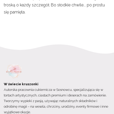
troską o każdy szczegół. Bo słodkie chwile... po prostu
się pamięta.
W świecie kruszonki
Autorska pracownia cukiernicza w Sosnowcu, specjalizująca się w
tortach artystycznych, ciastach premium i deserach na zamówienie.
Tworzymy wypieki z pasją, używając naturalnych składników i
odrobinę magii – na wesela, chrzciny, urodziny, eventy firmowe i inne
wyjątkowe okazje.