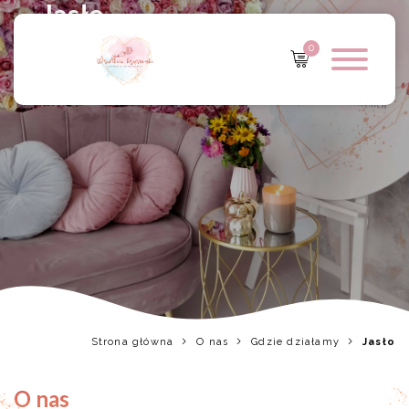
Jasło
0
Strona główna
O nas
Gdzie działamy
Jasło
O nas