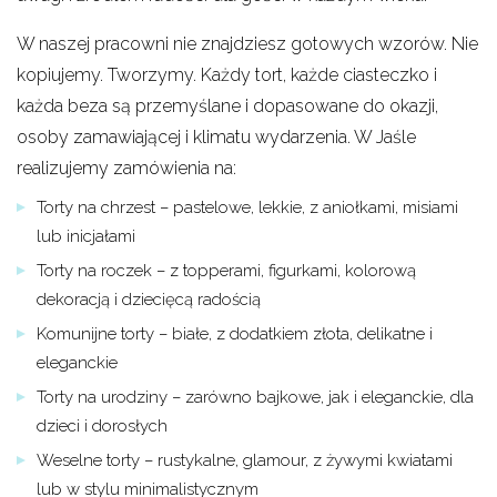
W naszej pracowni nie znajdziesz gotowych wzorów. Nie
kopiujemy. Tworzymy. Każdy tort, każde ciasteczko i
każda beza są przemyślane i dopasowane do okazji,
osoby zamawiającej i klimatu wydarzenia. W Jaśle
realizujemy zamówienia na:
Torty na chrzest – pastelowe, lekkie, z aniołkami, misiami
lub inicjałami
Torty na roczek – z topperami, figurkami, kolorową
dekoracją i dziecięcą radością
Komunijne torty – białe, z dodatkiem złota, delikatne i
eleganckie
Torty na urodziny – zarówno bajkowe, jak i eleganckie, dla
dzieci i dorosłych
Weselne torty – rustykalne, glamour, z żywymi kwiatami
lub w stylu minimalistycznym