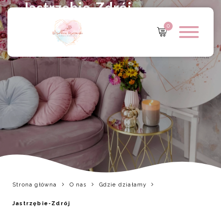
Jastrzębie-Zdrój
0
Strona główna
O nas
Gdzie działamy
Jastrzębie-Zdrój