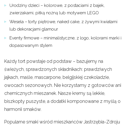
Urodziny dzieci – kolorowe, z postaciami z bajek,
zwierzakami, piłką nożną lub motywem LEGO
Wesela – torty piętrowe, naked cake, z żywymi kwiatami
lub dekoracjami glamour
Eventy firmowe – minimalistyczne, z logo, kolorami marki i
dopasowanym stylem
Każdy tort powstaje od podstaw – bazujemy na
świeżych, sprawdzonych składnikach: prawdziwych
jajkach, maśle, mascarpone, belgijskiej czekoladzie,
owocach sezonowych. Nie korzystamy z gotowców ani
chemicznych mieszanek. Nasze kremy są lekkie,
biszkopty puszyste, a dodatki komponowane z myślą o
harmonii smaków.
Popularne smaki wśród mieszkańców Jastrzębia-Zdroju