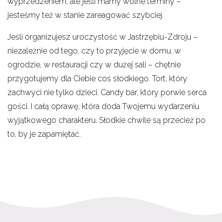
wyprzedzeniem, ale jeśli mamy wolne terminy –
jesteśmy też w stanie zareagować szybciej.
Jeśli organizujesz uroczystość w Jastrzębiu-Zdroju –
niezależnie od tego, czy to przyjęcie w domu, w
ogrodzie, w restauracji czy w dużej sali – chętnie
przygotujemy dla Ciebie coś słodkiego. Tort, który
zachwyci nie tylko dzieci. Candy bar, który porwie serca
gości. I całą oprawę, która doda Twojemu wydarzeniu
wyjątkowego charakteru. Słodkie chwile są przecież po
to, by je zapamiętać.