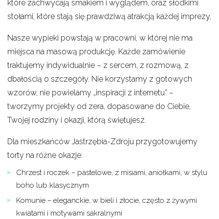
które zachwycają smakiem i wyglądem, oraz słodkimi
stołami, które stają się prawdziwą atrakcją każdej imprezy.
Nasze wypieki powstają w pracowni, w której nie ma
miejsca na masową produkcję. Każde zamówienie
traktujemy indywidualnie – z sercem, z rozmową, z
dbałością o szczegóły. Nie korzystamy z gotowych
wzorów, nie powielamy „inspiracji z internetu” –
tworzymy projekty od zera, dopasowane do Ciebie,
Twojej rodziny i okazji, którą świętujesz.
Dla mieszkańców Jastrzębia-Zdroju przygotowujemy
torty na różne okazje:
Chrzest i roczek – pastelowe, z misiami, aniołkami, w stylu
boho lub klasycznym
Komunie – eleganckie, w bieli i złocie, często z żywymi
kwiatami i motywami sakralnymi