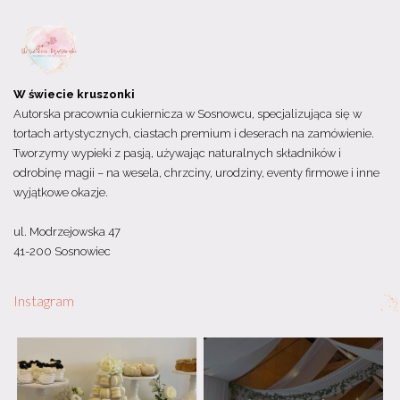
W świecie kruszonki
Autorska pracownia cukiernicza w Sosnowcu, specjalizująca się w
tortach artystycznych, ciastach premium i deserach na zamówienie.
Tworzymy wypieki z pasją, używając naturalnych składników i
odrobinę magii – na wesela, chrzciny, urodziny, eventy firmowe i inne
wyjątkowe okazje.
ul. Modrzejowska 47
41-200 Sosnowiec
Instagram