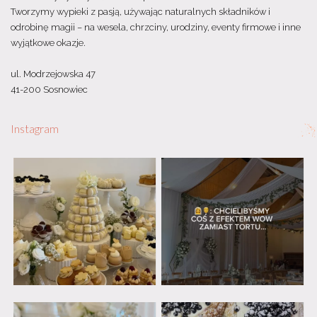
Tworzymy wypieki z pasją, używając naturalnych składników i
odrobinę magii – na wesela, chrzciny, urodziny, eventy firmowe i inne
wyjątkowe okazje.
ul. Modrzejowska 47
41-200 Sosnowiec
Instagram