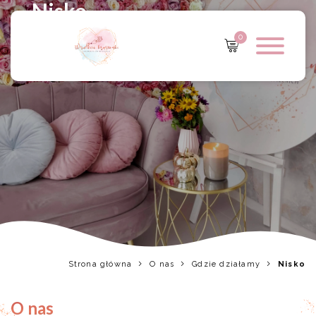
Nisko
0
Strona główna
O nas
Gdzie działamy
Nisko
O nas