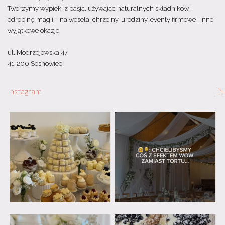
Tworzymy wypieki z pasją, używając naturalnych składników i
odrobinę magii – na wesela, chrzciny, urodziny, eventy firmowe i inne
wyjątkowe okazje.
ul. Modrzejowska 47
41-200 Sosnowiec
Instagram