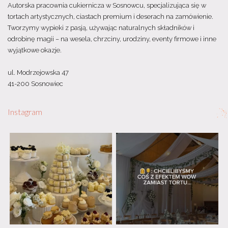
Autorska pracownia cukiernicza w Sosnowcu, specjalizująca się w
tortach artystycznych, ciastach premium i deserach na zamówienie.
Tworzymy wypieki z pasją, używając naturalnych składników i
odrobinę magii – na wesela, chrzciny, urodziny, eventy firmowe i inne
wyjątkowe okazje.
ul. Modrzejowska 47
41-200 Sosnowiec
Instagram