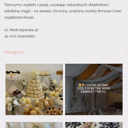
Tworzymy wypieki z pasją, używając naturalnych składników i
odrobinę magii – na wesela, chrzciny, urodziny, eventy firmowe i inne
wyjątkowe okazje.
ul. Modrzejowska 47
41-200 Sosnowiec
Instagram