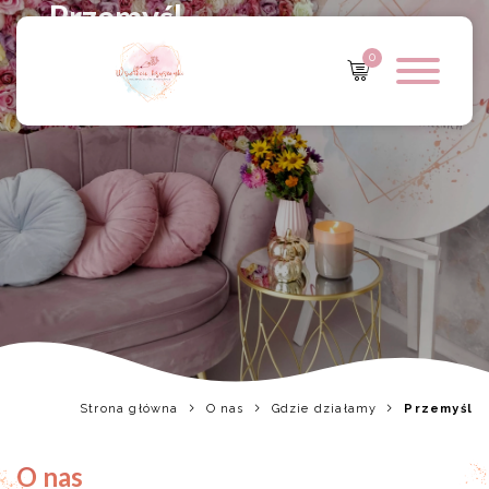
Przemyśl
0
Strona główna
O nas
Gdzie działamy
Przemyśl
O nas