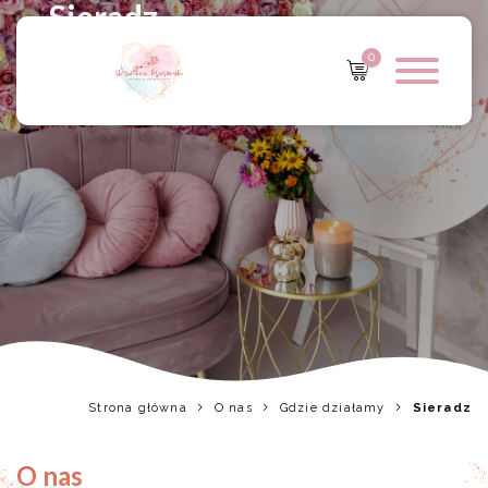
Sieradz
0
Strona główna
O nas
Gdzie działamy
Sieradz
O nas