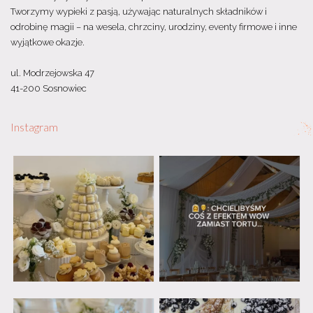
Tworzymy wypieki z pasją, używając naturalnych składników i
odrobinę magii – na wesela, chrzciny, urodziny, eventy firmowe i inne
wyjątkowe okazje.
ul. Modrzejowska 47
41-200 Sosnowiec
Instagram