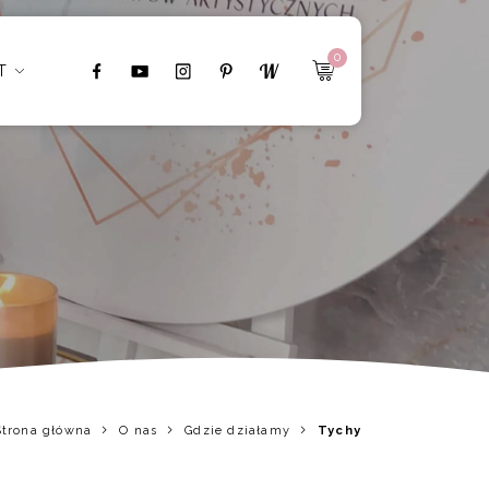
0
T
Strona główna
O nas
Gdzie działamy
Tychy