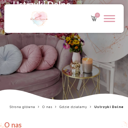
Ustrzyki Dolne
0
Strona główna
O nas
Gdzie działamy
Ustrzyki Dolne
O nas