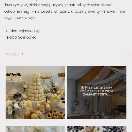
Tworzymy wypieki z pasją, używając naturalnych składników i
odrobinę magii – na wesela, chrzciny, urodziny, eventy firmowe i inne
wyjątkowe okazje.
ul. Modrzejowska 47
41-200 Sosnowiec
Instagram