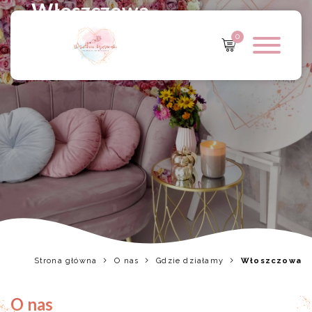
Włoszczowa
0
Strona główna
O nas
Gdzie działamy
Włoszczowa
O nas