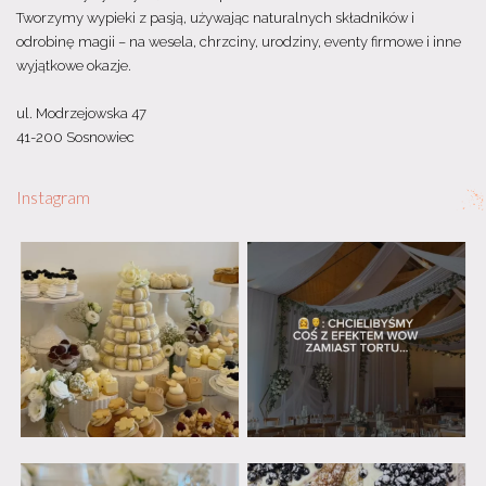
Tworzymy wypieki z pasją, używając naturalnych składników i
odrobinę magii – na wesela, chrzciny, urodziny, eventy firmowe i inne
wyjątkowe okazje.
ul. Modrzejowska 47
41-200 Sosnowiec
Instagram