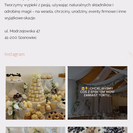
Tworzymy wypieki z pasją, używając naturalnych składników i
odrobinę magii – na wesela, chrzciny, urodziny, eventy firmowe i inne
wyjątkowe okazje.
ul. Modrzejowska 47
41-200 Sosnowiec
Instagram