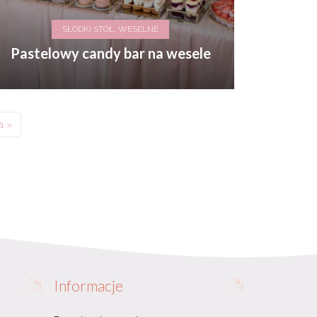
SŁODKI STÓŁ, WESELNE
Pastelowy candy bar na wesele
a »
Informacje