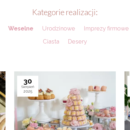
Kategorie realizacji:
Weselne
Urodzinowe
Imprezy firmowe
Ciasta
Desery
30
Sierpień
2025