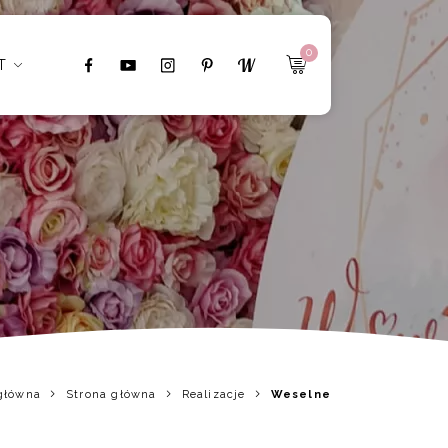
0
T
główna
Strona główna
Realizacje
Weselne