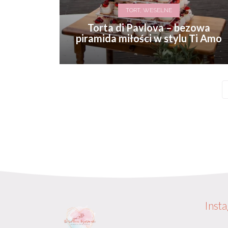
TORT, WESELNE
Torta di Pavlova – bezowa
piramida miłości w stylu Ti Amo
Inst