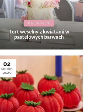
TORT, WESELNE
Tort weselny z kwiatami w
pastelowych barwach
02
Sierpień
2025