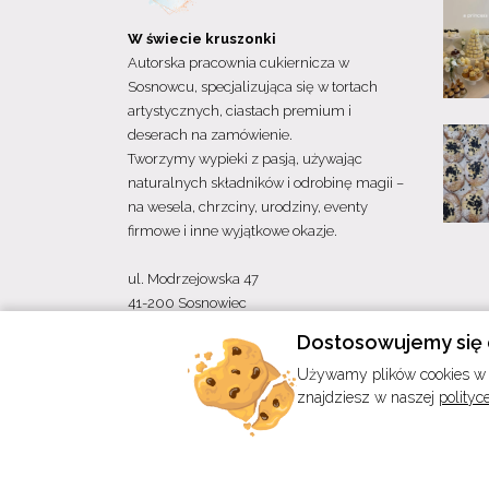
W świecie kruszonki
Autorska pracownia cukiernicza w
Sosnowcu, specjalizująca się w tortach
artystycznych, ciastach premium i
deserach na zamówienie.
Tworzymy wypieki z pasją, używając
naturalnych składników i odrobinę magii –
na wesela, chrzciny, urodziny, eventy
firmowe i inne wyjątkowe okazje.
ul. Modrzejowska 47
41-200 Sosnowiec
Dostosowujemy się 
Używamy plików cookies w c
znajdziesz w naszej
polityc