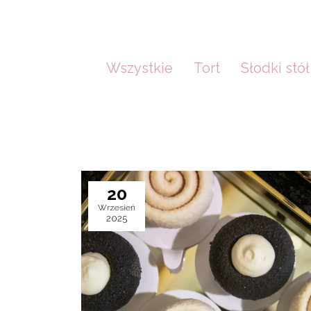
Wszystkie
Tort
Słodki stół
20
Wrzesień
2025