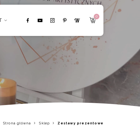
0
T
Strona główna
Sklep
Zestawy prezentowe