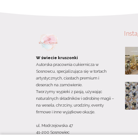
Inst
W świecie kruszonki
Autorska pracownia cukiernicza w
Sosnowcu, specjalizująca się w tortach
artystycznych, ciastach premium i
deserach na zamówienie.
Tworzymy wypieki z pasją, używając
naturalnych składników i odrobinę magii –
na wesela, chrzciny, urodziny, eventy
firmowe i inne wyjątkowe okazje.
ul. Modrzejowska 47
41-200 Sosnowiec