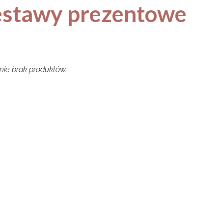
estawy prezentowe
nie brak produktów.