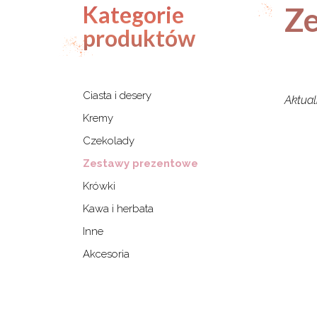
Z
Kategorie
produktów
Ciasta i desery
Aktual
Kremy
Czekolady
Zestawy prezentowe
Krówki
Kawa i herbata
Inne
Akcesoria