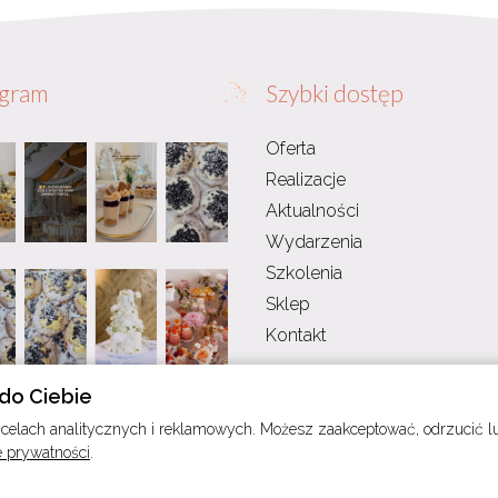
agram
Szybki dostęp
Oferta
Realizacje
Aktualności
Wydarzenia
Szkolenia
Sklep
Kontakt
do Ciebie
elach analitycznych i reklamowych. Możesz zaakceptować, odrzucić lub
e prywatności
.