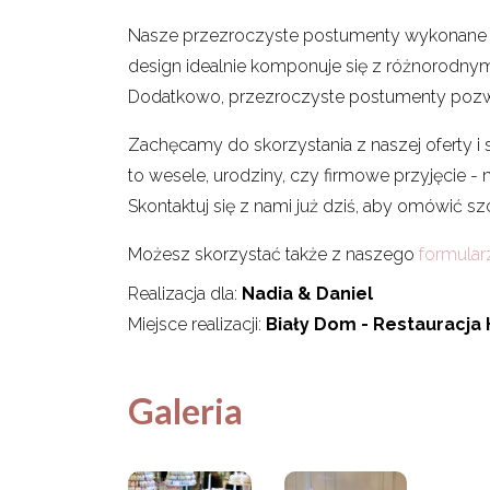
Nasze przezroczyste postumenty wykonane są 
design idealnie komponuje się z różnorodny
Dodatkowo, przezroczyste postumenty pozwal
Zachęcamy do skorzystania z naszej oferty i 
to wesele, urodziny, czy firmowe przyjęcie -
Skontaktuj się z nami już dziś, aby omówić s
Możesz skorzystać także z naszego
formularz
Realizacja dla:
Nadia & Daniel
Miejsce realizacji:
Biały Dom - Restauracja
Galeria