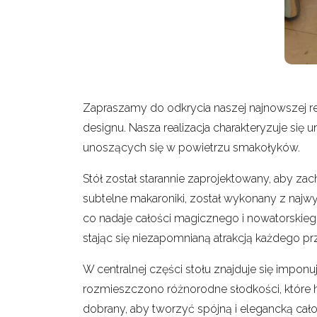
Zapraszamy do odkrycia naszej najnowszej rea
designu. Nasza realizacja charakteryzuje się
unoszących się w powietrzu smakołyków.
Stół został starannie zaprojektowany, aby za
subtelne makaroniki, został wykonany z najwy
co nadaje całości magicznego i nowatorskiego 
stając się niezapomnianą atrakcją każdego prz
W centralnej części stołu znajduje się impon
rozmieszczono różnorodne słodkości, które ha
dobrany, aby tworzyć spójną i elegancką cało