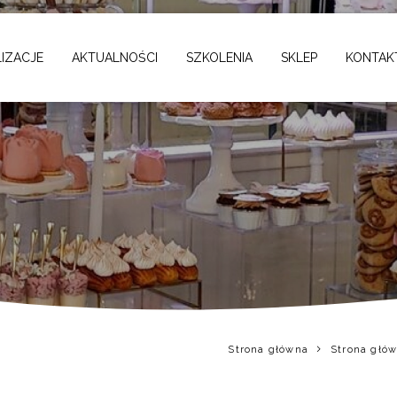
 postumentach
IZACJE
AKTUALNOŚCI
SZKOLENIA
SKLEP
KONTAK
Strona główna
Strona głó