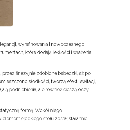
elegancji, wyrafinowania i nowoczesnego
tumentach, które dodają lekkości i wrażenia
, przez finezyjnie zdobione babeczki, aż po
mieszczono słodkości, tworzą efekt lewitacji,
jają podniebienia, ale również cieszą oczy,
estatyczną formą. Wokół niego
 element słodkiego stołu został starannie