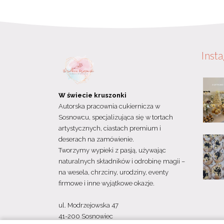
Inst
W świecie kruszonki
Autorska pracownia cukiernicza w
Sosnowcu, specjalizująca się w tortach
artystycznych, ciastach premium i
deserach na zamówienie.
Tworzymy wypieki z pasją, używając
naturalnych składników i odrobinę magii –
na wesela, chrzciny, urodziny, eventy
firmowe i inne wyjątkowe okazje.
ul. Modrzejowska 47
41-200 Sosnowiec