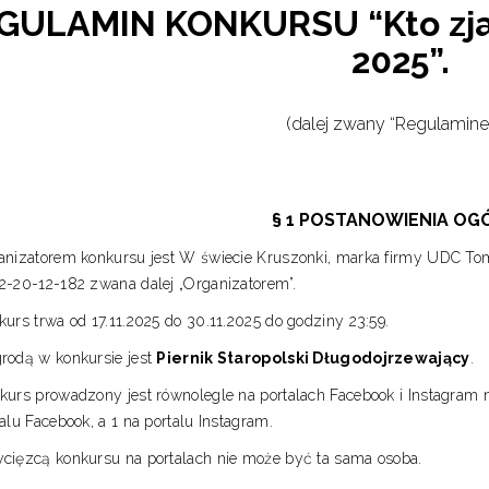
GULAMIN KONKURSU “Kto zjad
2025”.
(dalej zwany “Regulamin
§ 1 POSTANOWIENIA OG
anizatorem konkursu jest W świecie Kruszonki, marka firmy UDC Tom
2-20-12-182 zwana dalej „Organizatorem”.
kurs trwa od 17.11.2025 do 30.11.2025 do godziny 23:59.
rodą w konkursie jest
Piernik Staropolski Długodojrzewający
.
kurs prowadzony jest równolegle na portalach Facebook i Instagram n
alu Facebook, a 1 na portalu Instagram.
cięzcą konkursu na portalach nie może być ta sama osoba.