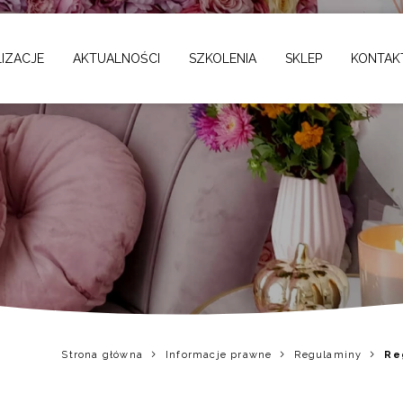
ursu "Kto zjada świąt
IZACJE
AKTUALNOŚCI
SZKOLENIA
SKLEP
KONTAK
Strona główna
Informacje prawne
Regulaminy
Re